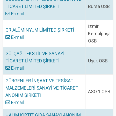
TİCARET LİMİTED ŞİRKETİ
Bursa OSB
E-mail
İzmir
GR ALÜMİNYUM LİMİTED ŞİRKETİ
Kemalpaşa
E-mail
OSB
GÜLÇAĞ TEKSTİL VE SANAYİ
TİCARET LİMİTED ŞİRKETİ
Uşak OSB
E-mail
GÜRGENLER İNŞAAT VE TESİSAT
MALZEMELERİ SANAYİ VE TİCARET
ASO 1 OSB
ANONİM ŞİRKETİ
E-mail
HALİM KIRTIZ GIDA SANAYİ ANONİM