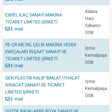
Adana
EXPEL İLAÇ SANAYİ MAKİNA
Hacı
TİCARET LİMİTED ŞİRKETİ
Sabancı
E-mail
OSB
FE-CR METAL ÇELİK MAKİNA YEDEK
İzmir
PARÇALARI İNŞAAT SANAYİ VE
Kemalpaşa
TİCARET LİMİTED ŞİRKETİ
OSB
E-mail
GEN PLASTİK KALIP İMALAT İTHALAT
İzmir
İHRACAT SANAYİ VE TİCARET
Kemalpaşa
LİMİTED ŞİRKETİ
OSB
E-mail
GÖZDE BASKI APRE BOYA SANAYİ VE