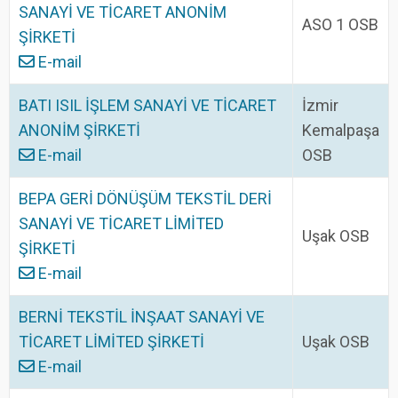
SANAYİ VE TİCARET ANONİM
ASO 1 OSB
ŞİRKETİ
E-mail
BATI ISIL İŞLEM SANAYİ VE TİCARET
İzmir
ANONİM ŞİRKETİ
Kemalpaşa
E-mail
OSB
BEPA GERİ DÖNÜŞÜM TEKSTİL DERİ
SANAYİ VE TİCARET LİMİTED
Uşak OSB
ŞİRKETİ
E-mail
BERNİ TEKSTİL İNŞAAT SANAYİ VE
TİCARET LİMİTED ŞİRKETİ
Uşak OSB
E-mail