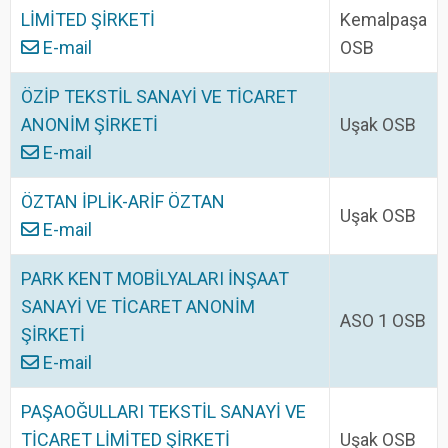
LİMİTED ŞİRKETİ
Kemalpaşa
E-mail
OSB
ÖZİP TEKSTİL SANAYİ VE TİCARET
ANONİM ŞİRKETİ
Uşak OSB
E-mail
ÖZTAN İPLİK-ARİF ÖZTAN
Uşak OSB
E-mail
PARK KENT MOBİLYALARI İNŞAAT
SANAYİ VE TİCARET ANONİM
ASO 1 OSB
ŞİRKETİ
E-mail
PAŞAOĞULLARI TEKSTİL SANAYİ VE
TİCARET LİMİTED ŞİRKETİ
Uşak OSB