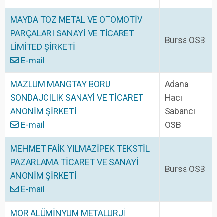
MAYDA TOZ METAL VE OTOMOTİV
PARÇALARI SANAYİ VE TİCARET
Bursa OSB
LİMİTED ŞİRKETİ
E-mail
MAZLUM MANGTAY BORU
Adana
SONDAJCILIK SANAYİ VE TİCARET
Hacı
ANONİM ŞİRKETİ
Sabancı
E-mail
OSB
MEHMET FAİK YILMAZİPEK TEKSTİL
PAZARLAMA TİCARET VE SANAYİ
Bursa OSB
ANONİM ŞİRKETİ
E-mail
MOR ALÜMİNYUM METALURJİ