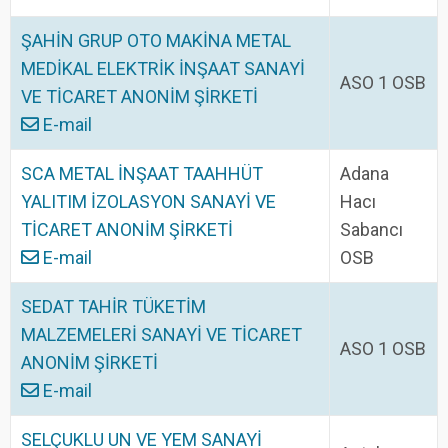
ŞAHİN GRUP OTO MAKİNA METAL
MEDİKAL ELEKTRİK İNŞAAT SANAYİ
ASO 1 OSB
VE TİCARET ANONİM ŞİRKETİ
E-mail
SCA METAL İNŞAAT TAAHHÜT
Adana
YALITIM İZOLASYON SANAYİ VE
Hacı
TİCARET ANONİM ŞİRKETİ
Sabancı
E-mail
OSB
SEDAT TAHİR TÜKETİM
MALZEMELERİ SANAYİ VE TİCARET
ASO 1 OSB
ANONİM ŞİRKETİ
E-mail
SELÇUKLU UN VE YEM SANAYİ