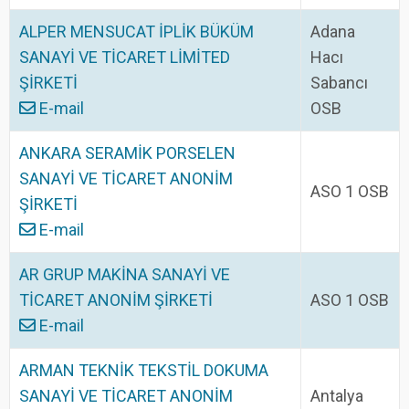
ALPER MENSUCAT İPLİK BÜKÜM
Adana
SANAYİ VE TİCARET LİMİTED
Hacı
ŞİRKETİ
Sabancı
E-mail
OSB
ANKARA SERAMİK PORSELEN
SANAYİ VE TİCARET ANONİM
ASO 1 OSB
ŞİRKETİ
E-mail
AR GRUP MAKİNA SANAYİ VE
TİCARET ANONİM ŞİRKETİ
ASO 1 OSB
E-mail
ARMAN TEKNİK TEKSTİL DOKUMA
SANAYİ VE TİCARET ANONİM
Antalya