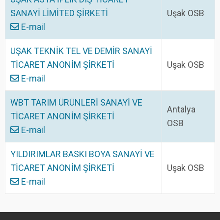
SANAYİ LİMİTED ŞİRKETİ
Uşak OSB
E-mail
UŞAK TEKNİK TEL VE DEMİR SANAYİ
TİCARET ANONİM ŞİRKETİ
Uşak OSB
E-mail
WBT TARIM ÜRÜNLERİ SANAYİ VE
Antalya
TİCARET ANONİM ŞİRKETİ
OSB
E-mail
YILDIRIMLAR BASKI BOYA SANAYİ VE
TİCARET ANONİM ŞİRKETİ
Uşak OSB
E-mail