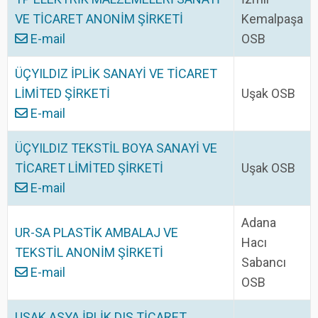
VE TİCARET ANONİM ŞİRKETİ
Kemalpaşa
E-mail
OSB
ÜÇYILDIZ İPLİK SANAYİ VE TİCARET
LİMİTED ŞİRKETİ
Uşak OSB
E-mail
ÜÇYILDIZ TEKSTİL BOYA SANAYİ VE
TİCARET LİMİTED ŞİRKETİ
Uşak OSB
E-mail
Adana
UR-SA PLASTİK AMBALAJ VE
Hacı
TEKSTİL ANONİM ŞİRKETİ
Sabancı
E-mail
OSB
UŞAK ASYA İPLİK DIŞ TİCARET