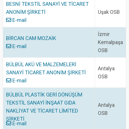
BESNİ TEKSTİL SANAYİ VE TİCARET
ANONİM ŞİRKETİ
Uşak OSB
E-mail
İzmir
BİRCAN CAM MOZAİK
Kemalpaşa
E-mail
OSB
BÜLBÜL AKÜ VE MALZEMELERİ
Antalya
SANAYİ TİCARET ANONİM ŞİRKETİ
OSB
E-mail
BÜLBÜL PLASTİK GERİ DÖNÜŞÜM
TEKSTİL SANAYİ İNŞAAT GIDA
Antalya
NAKLİYAT VE TİCARET LİMİTED
OSB
ŞİRKETİ
E-mail