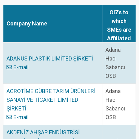
OIZs to
which
Company Name
SMEs are
Affiliated
Adana
ADANUS PLASTİK LİMİTED ŞİRKETİ
Hacı
E-mail
Sabancı
OSB
AGROTİME GÜBRE TARIM ÜRÜNLERİ
Adana
SANAYİ VE TİCARET LİMİTED
Hacı
ŞİRKETİ
Sabancı
E-mail
OSB
AKDENİZ AHŞAP ENDÜSTRİSİ