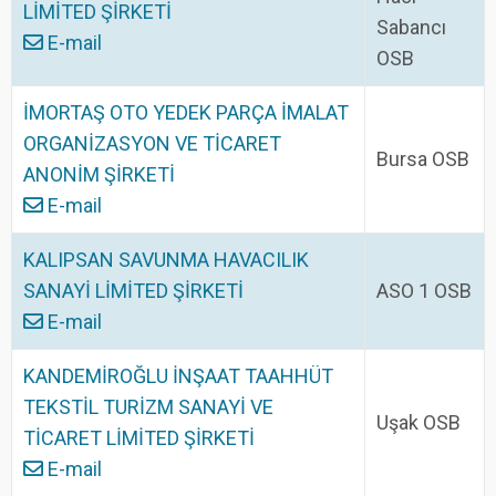
LİMİTED ŞİRKETİ
Sabancı
E-mail
OSB
İMORTAŞ OTO YEDEK PARÇA İMALAT
ORGANİZASYON VE TİCARET
Bursa OSB
ANONİM ŞİRKETİ
E-mail
KALIPSAN SAVUNMA HAVACILIK
SANAYİ LİMİTED ŞİRKETİ
ASO 1 OSB
E-mail
KANDEMİROĞLU İNŞAAT TAAHHÜT
TEKSTİL TURİZM SANAYİ VE
Uşak OSB
TİCARET LİMİTED ŞİRKETİ
E-mail