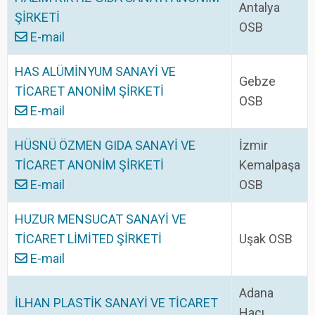
Antalya
ŞİRKETİ
OSB
E-mail
HAS ALÜMİNYUM SANAYİ VE
Gebze
TİCARET ANONİM ŞİRKETİ
OSB
E-mail
HÜSNÜ ÖZMEN GIDA SANAYİ VE
İzmir
TİCARET ANONİM ŞİRKETİ
Kemalpaşa
E-mail
OSB
HUZUR MENSUCAT SANAYİ VE
TİCARET LİMİTED ŞİRKETİ
Uşak OSB
E-mail
Adana
İLHAN PLASTİK SANAYİ VE TİCARET
Hacı