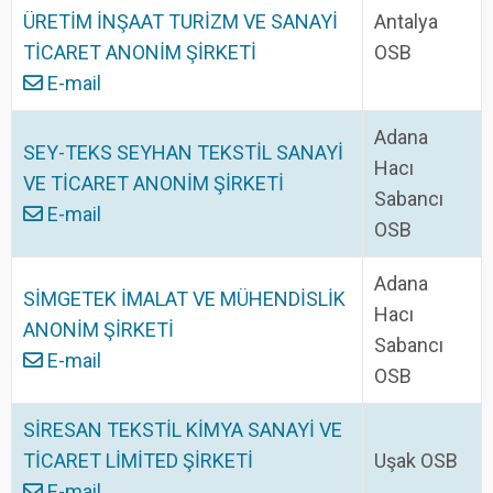
ÜRETİM İNŞAAT TURİZM VE SANAYİ
Antalya
TİCARET ANONİM ŞİRKETİ
OSB
E-mail
Adana
SEY-TEKS SEYHAN TEKSTİL SANAYİ
Hacı
VE TİCARET ANONİM ŞİRKETİ
Sabancı
E-mail
OSB
Adana
SİMGETEK İMALAT VE MÜHENDİSLİK
Hacı
ANONİM ŞİRKETİ
Sabancı
E-mail
OSB
SİRESAN TEKSTİL KİMYA SANAYİ VE
TİCARET LİMİTED ŞİRKETİ
Uşak OSB
E-mail