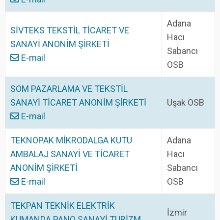
Adana
SİVTEKS TEKSTİL TİCARET VE
Hacı
SANAYİ ANONİM ŞİRKETİ
Sabancı
E-mail
OSB
SOM PAZARLAMA VE TEKSTİL
SANAYİ TİCARET ANONİM ŞİRKETİ
Uşak OSB
E-mail
TEKNOPAK MİKRODALGA KUTU
Adana
AMBALAJ SANAYİ VE TİCARET
Hacı
ANONİM ŞİRKETİ
Sabancı
E-mail
OSB
TEKPAN TEKNİK ELEKTRİK
İzmir
KUMANDA PANO SANAYİ TURİZM