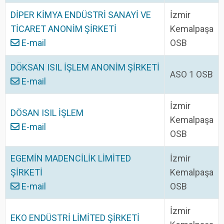
DİPER KİMYA ENDÜSTRİ SANAYİ VE
İzmir
TİCARET ANONİM ŞİRKETİ
Kemalpaşa
E-mail
OSB
DÖKSAN ISIL İŞLEM ANONİM ŞİRKETİ
ASO 1 OSB
E-mail
İzmir
DÖSAN ISIL İŞLEM
Kemalpaşa
E-mail
OSB
EGEMİN MADENCİLİK LİMİTED
İzmir
ŞİRKETİ
Kemalpaşa
E-mail
OSB
İzmir
EKO ENDÜSTRİ LİMİTED ŞİRKETİ