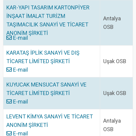
KAR-YAPI TASARIM KARTONPİYER
İNŞAAT İMALAT TURİZM
Antalya
TAŞIMACILIK SANAYİ VE TİCARET
OSB
ANONİM ŞİRKETİ
E-mail
KARATAŞ İPLİK SANAYİ VE DIŞ
TİCARET LİMİTED ŞİRKETİ
Uşak OSB
E-mail
KUYUCAK MENSUCAT SANAYİ VE
TİCARET LİMİTED ŞİRKETİ
Uşak OSB
E-mail
LEVENT KİMYA SANAYİ VE TİCARET
Antalya
ANONİM ŞİRKETİ
OSB
E-mail