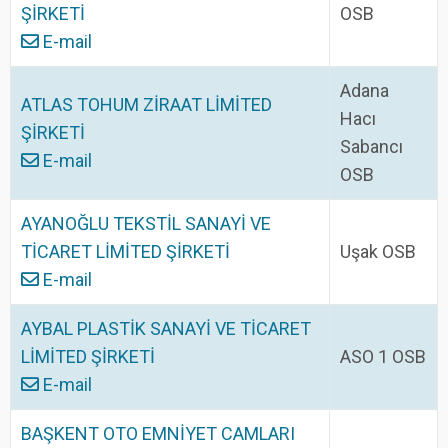
ŞİRKETİ
OSB
E-mail
Adana
ATLAS TOHUM ZİRAAT LİMİTED
Hacı
ŞİRKETİ
Sabancı
E-mail
OSB
AYANOĞLU TEKSTİL SANAYİ VE
TİCARET LİMİTED ŞİRKETİ
Uşak OSB
E-mail
AYBAL PLASTİK SANAYİ VE TİCARET
LİMİTED ŞİRKETİ
ASO 1 OSB
E-mail
BAŞKENT OTO EMNİYET CAMLARI