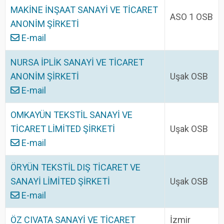
MAKİNE İNŞAAT SANAYİ VE TİCARET
ASO 1 OSB
ANONİM ŞİRKETİ
E-mail
NURSA İPLİK SANAYİ VE TİCARET
ANONİM ŞİRKETİ
Uşak OSB
E-mail
OMKAYÜN TEKSTİL SANAYİ VE
TİCARET LİMİTED ŞİRKETİ
Uşak OSB
E-mail
ÖRYÜN TEKSTİL DIŞ TİCARET VE
SANAYİ LİMİTED ŞİRKETİ
Uşak OSB
E-mail
ÖZ CIVATA SANAYİ VE TİCARET
İzmir