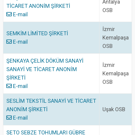
Antalya
TİCARET ANONİM ŞİRKETİ
OSB
E-mail
İzmir
SEMKİM LİMİTED ŞİRKETİ
Kemalpaşa
E-mail
OSB
ŞENKAYA ÇELİK DÖKÜM SANAYİ
İzmir
SANAYİ VE TİCARET ANONİM
Kemalpaşa
ŞİRKETİ
OSB
E-mail
SESLİM TEKSTİL SANAYİ VE TİCARET
ANONİM ŞİRKETİ
Uşak OSB
E-mail
SETO SEBZE TOHUMLARI GÜBRE