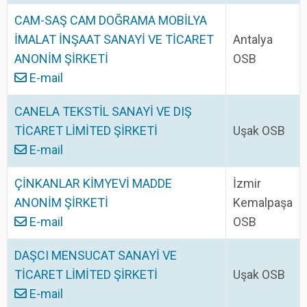
CAM-SAŞ CAM DOĞRAMA MOBİLYA
İMALAT İNŞAAT SANAYİ VE TİCARET
Antalya
ANONİM ŞİRKETİ
OSB
E-mail
CANELA TEKSTİL SANAYİ VE DIŞ
TİCARET LİMİTED ŞİRKETİ
Uşak OSB
E-mail
ÇİNKANLAR KİMYEVİ MADDE
İzmir
ANONİM ŞİRKETİ
Kemalpaşa
E-mail
OSB
DAŞCI MENSUCAT SANAYİ VE
TİCARET LİMİTED ŞİRKETİ
Uşak OSB
E-mail