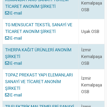
Kemalpaşa
TİCARET ANONİM ŞİRKETİ
OSB
E-mail
TG MENSUCAT TEKSTİL SANAYİ VE
TİCARET ANONİM ŞİRKETİ
Uşak OSB
E-mail
THERPA KAĞIT ÜRÜNLERİ ANONİM
İzmir
ŞİRKETİ
Kemalpaşa
E-mail
OSB
TOPAZ PREKAST YAPI ELEMANLARI
İzmir
SANAYİ VE TİCARET ANONİM
Kemalpaşa
ŞİRKETİ
OSB
E-mail
TP ELEKTRİK MALZEMELERİ SANAYİ
İzmir