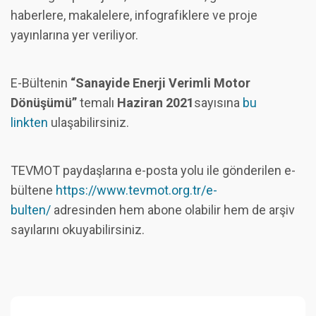
haberlere, makalelere, infografiklere ve proje
yayınlarına yer veriliyor.
E-Bültenin
“Sanayide Enerji Verimli Motor
Dönüşümü”
temalı
Haziran 2021
sayısına
bu
linkten
ulaşabilirsiniz.
TEVMOT paydaşlarına e-posta yolu ile gönderilen e-
bültene
https://www.tevmot.org.tr/e-
bulten/
adresinden hem abone olabilir hem de arşiv
sayılarını okuyabilirsiniz.