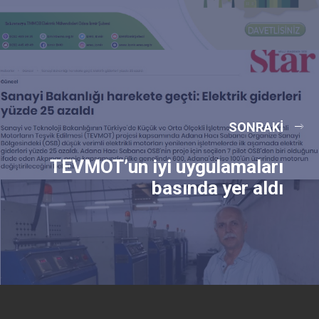
SONRAKI
TEVMOT’un iyi uygulamaları
basında yer aldı