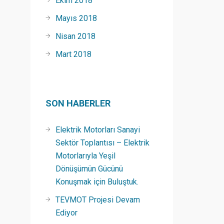
Ekim 2018
Mayıs 2018
Nisan 2018
Mart 2018
SON HABERLER
Elektrik Motorları Sanayi
Sektör Toplantısı – Elektrik
Motorlarıyla Yeşil
Dönüşümün Gücünü
Konuşmak için Buluştuk.
TEVMOT Projesi Devam
Ediyor