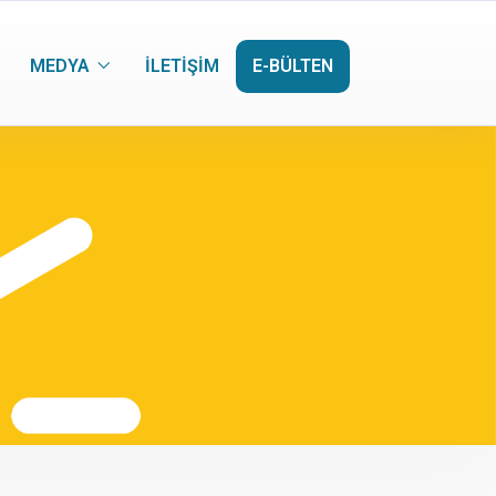
MEDYA
İLETIŞIM
E-BÜLTEN