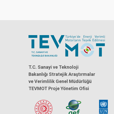
T.C. Sanayi ve Teknoloji
Bakanlığı Stratejik Araştırmalar
ve Verimlilik Genel Müdürlüğü
TEVMOT Proje Yönetim Ofisi