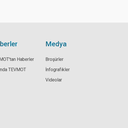
berler
Medya
MOT'tan Haberler
Broşürler
ında TEVMOT
İnfografikler
Videolar