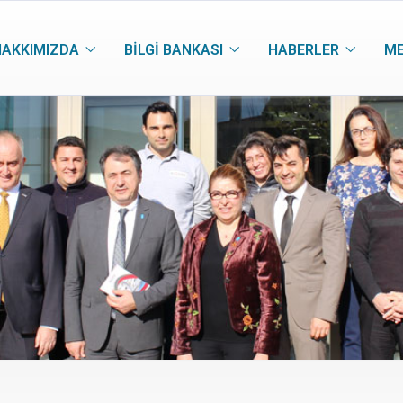
HAKKIMIZDA
BILGI BANKASI
HABERLER
M