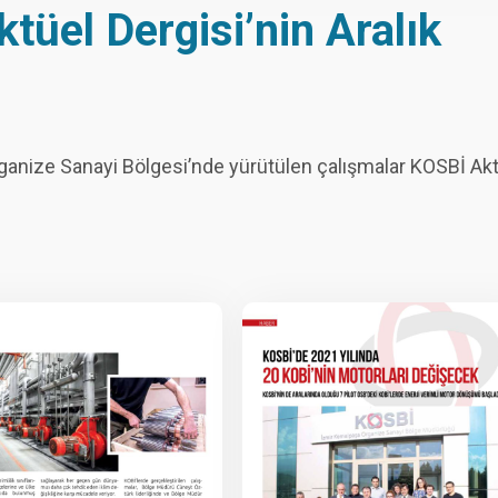
üel Dergisi’nin Aralık
ize Sanayi Bölgesi’nde yürütülen çalışmalar KOSBİ Akt