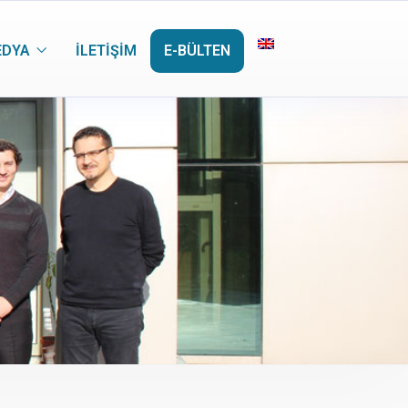
EDYA
İLETIŞIM
E-BÜLTEN