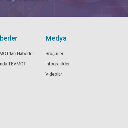
berler
Medya
MOT'tan Haberler
Broşürler
ında TEVMOT
İnfografikler
Videolar