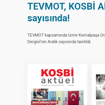
TEVMOT, KOSBİ Akt
sayısında!
TEVMOT kapsamında İzmir Kemalpaşa Organ
Dergisi’nin Aralık sayısında tanıtıldı.