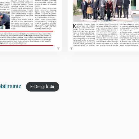
ilirsiniz.
E-Dergi İndir