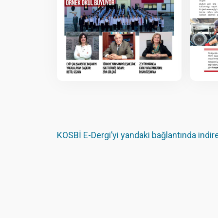
KOSBİ E-Dergi’yi yandaki bağlantında indireb