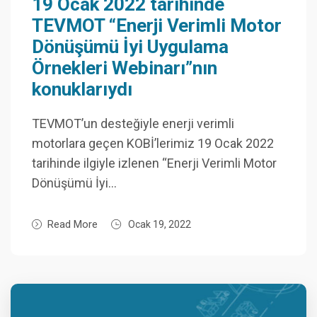
19 Ocak 2022 tarihinde
TEVMOT “Enerji Verimli Motor
Dönüşümü İyi Uygulama
Örnekleri Webinarı”nın
konuklarıydı
TEVMOT’un desteğiyle enerji verimli
motorlara geçen KOBİ’lerimiz 19 Ocak 2022
tarihinde ilgiyle izlenen “Enerji Verimli Motor
Dönüşümü İyi…
Read More
Ocak 19, 2022