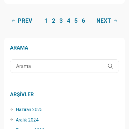
PREV
1
2
3
4
5
6
NEXT
ARAMA
ARŞIVLER
Haziran 2025
Aralık 2024