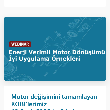
Motor değişimini tamamlayan
KOBİ’lerimiz