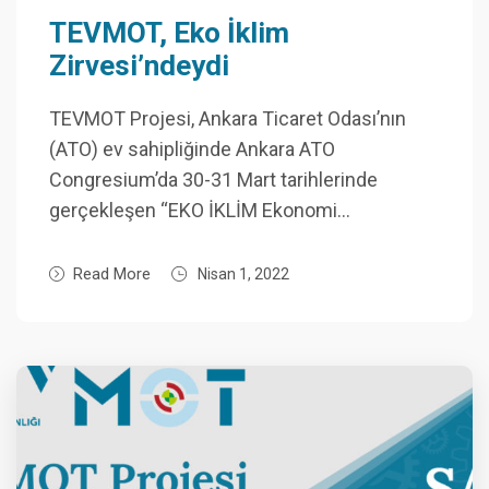
TEVMOT, Eko İklim
Zirvesi’ndeydi
TEVMOT Projesi, Ankara Ticaret Odası’nın
(ATO) ev sahipliğinde Ankara ATO
Congresium’da 30-31 Mart tarihlerinde
gerçekleşen “EKO İKLİM Ekonomi…
Read More
Nisan 1, 2022