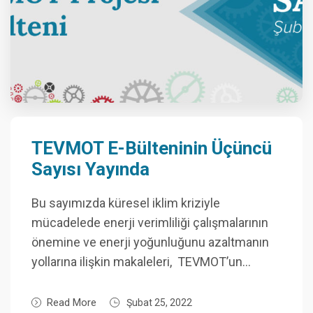
TEVMOT E-Bülteninin Üçüncü
Sayısı Yayında
Bu sayımızda küresel iklim kriziyle
mücadelede enerji verimliliği çalışmalarının
önemine ve enerji yoğunluğunu azaltmanın
yollarına ilişkin makaleleri, TEVMOT’un…
Read More
Şubat 25, 2022