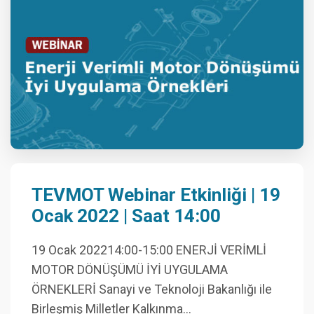
TEVMOT Webinar Etkinliği | 19
Ocak 2022 | Saat 14:00
19 Ocak 202214:00-15:00 ENERJİ VERİMLİ
MOTOR DÖNÜŞÜMÜ İYİ UYGULAMA
ÖRNEKLERİ Sanayi ve Teknoloji Bakanlığı ile
Birleşmiş Milletler Kalkınma…