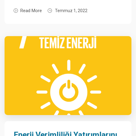
Read More
Temmuz 1, 2022
Enerji Verimliliği Yatırımlarını